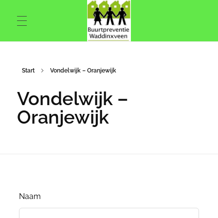
Buurtpreventie Waddinxveen
Buurtpreventie Waddinxveen
Start
Vondelwijk – Oranjewijk
Vondelwijk –
Oranjewijk
Naam