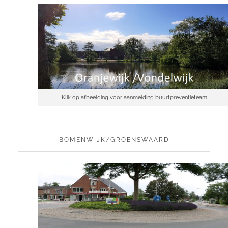
Klik op afbeelding voor aanmelding buurtpreventieteam
BOMENWIJK/GROENSWAARD