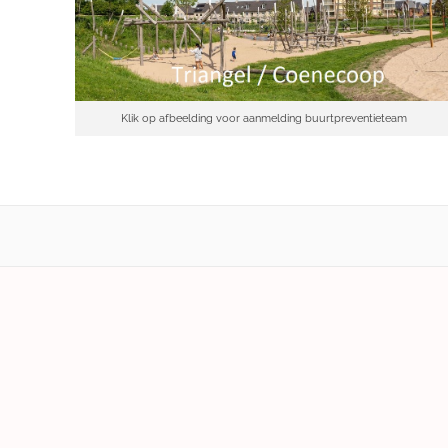
Klik op afbeelding voor aanmelding buurtpreventieteam